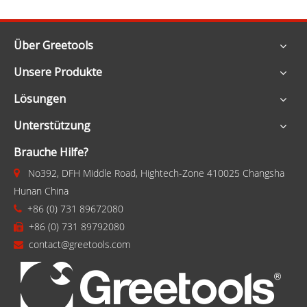
Über Greetools
Unsere Produkte
Lösungen
Unterstützung
Brauche Hilfe?
No392, DFH Middle Road, Hightech-Zone 410025 Changsha

Hunan China
+86 (0) 731 89672080

+86 (0) 731 89792080

contact@greetools.com
