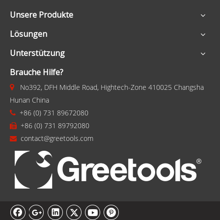
Unsere Produkte
Lösungen
Unterstützung
Brauche Hilfe?
No392, DFH Middle Road, Hightech-Zone 410025 Changsha

Hunan China
+86 (0) 731 89672080

+86 (0) 731 89792080

contact@greetools.com
