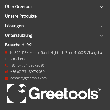
Über Greetools
Unsere Produkte
Lösungen
Unterstützung
Brauche Hilfe?
No392, DFH Middle Road, Hightech-Zone 410025 Changsha

Hunan China
+86 (0) 731 89672080

+86 (0) 731 89792080

contact@greetools.com
