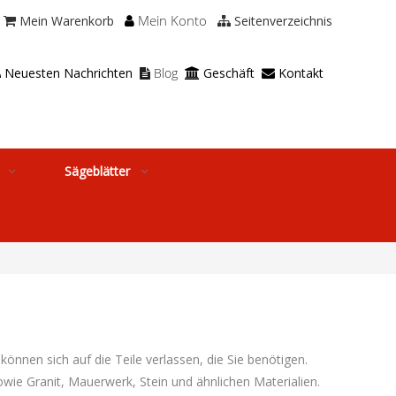
Mein Konto
Mein Warenkorb
Seitenverzeichnis



Neuesten Nachrichten
Blog
Geschäft
Kontakt




Sägeblätter
nen sich auf die Teile verlassen, die Sie benötigen.
e Granit, Mauerwerk, Stein und ähnlichen Materialien.