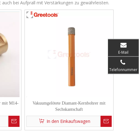
auch bei Aufprall mit Verstärkungen zu gewährleisten.
E-Mail
Telefonnummer
r mit M14-
Vakuumgelötete Diamant-Kernbohrer mit
Sechskantschaft
In den Einkaufswagen