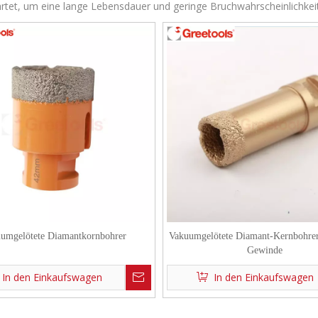
rtet, um eine lange Lebensdauer und geringe Bruchwahrscheinlichkeit 
umgelötete Diamantkornbohrer
Vakuumgelötete Diamant-Kernbohre
Gewinde
In den Einkaufswagen
In den Einkaufswagen