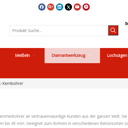
Meißeln
Diamantwerkzeug
Lochsägen
-Kernbohrer
mmerbohrer an vertrauenswürdige Kunden aus der ganzen Welt. Sie kön
 bis 45 mm. Geeignet zum Bohren in verschiedenen Betonsorten sowi