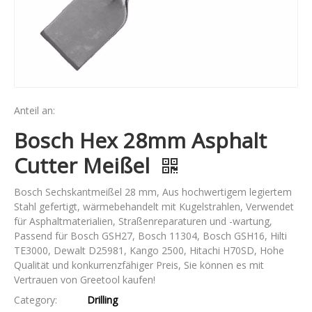
Anteil an:
Bosch Hex 28mm Asphalt
Cutter Meißel
Bosch Sechskantmeißel 28 mm, Aus hochwertigem legiertem
Stahl gefertigt, wärmebehandelt mit Kugelstrahlen, Verwendet
für Asphaltmaterialien, Straßenreparaturen und -wartung,
Passend für Bosch GSH27, Bosch 11304, Bosch GSH16, Hilti
TE3000, Dewalt D25981, Kango 2500, Hitachi H70SD, Hohe
Qualität und konkurrenzfähiger Preis, Sie können es mit
Vertrauen von Greetool kaufen!
Category:
Drilling