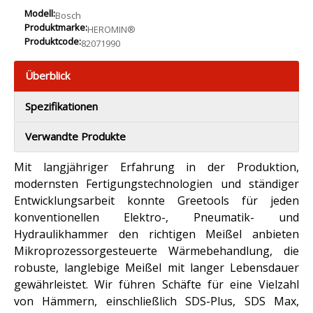
Modell:
Bosch
Produktmarke:
HEROMIN®
Produktcode:
82071990
Überblick
Spezifikationen
Verwandte Produkte
Mit langjähriger Erfahrung in der Produktion,
modernsten Fertigungstechnologien und ständiger
Entwicklungsarbeit konnte Greetools für jeden
konventionellen Elektro-, Pneumatik- und
Hydraulikhammer den richtigen Meißel anbieten
Mikroprozessorgesteuerte Wärmebehandlung, die
robuste, langlebige Meißel mit langer Lebensdauer
gewährleistet. Wir führen Schäfte für eine Vielzahl
von Hämmern, einschließlich SDS-Plus, SDS Max,