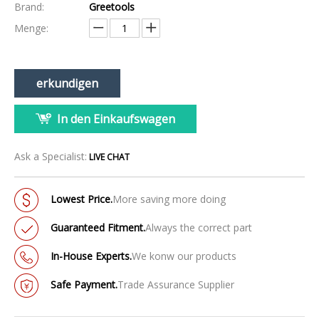
Brand:
Greetools
Menge:
erkundigen
In den Einkaufswagen
Ask a Specialist:
LIVE CHAT
Lowest Price.
More saving more doing
Guaranteed Fitment.
Always the correct part
In-House Experts.
We konw our products
Safe Payment.
Trade Assurance Supplier