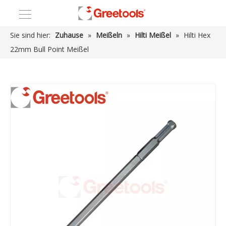
Sie sind hier:
Zuhause
»
Meißeln
»
Hilti Meißel
»
Hilti Hex
22mm Bull Point Meißel