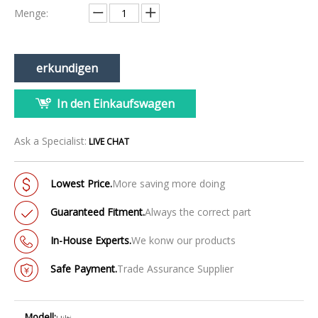
Menge:
erkundigen
In den Einkaufswagen
Ask a Specialist:
LIVE CHAT
Lowest Price.
More saving more doing
Guaranteed Fitment.
Always the correct part
In-House Experts.
We konw our products
Safe Payment.
Trade Assurance Supplier
Modell: