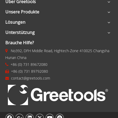
Über Greetools
Unsere Produkte
Lösungen
Unterstützung
Brauche Hilfe?
No392, DFH Middle Road, Hightech-Zone 410025 Changsha

Hunan China
+86 (0) 731 89672080

+86 (0) 731 89792080

contact@greetools.com
