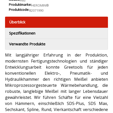
Hilti
Produktmarke:
HEROMIN®
Produktcode:
82071990
Überblick
Spezifikationen
Verwandte Produkte
Mit langjähriger Erfahrung in der Produktion,
modernsten Fertigungstechnologien und ständiger
Entwicklungsarbeit konnte Greetools für jeden
konventionellen Elektro-, Pneumatik- und
Hydraulikhammer den richtigen Meißel anbieten
Mikroprozessorgesteuerte Wärmebehandlung, die
robuste, langlebige Meißel mit langer Lebensdauer
gewährleistet. Wir führen Schäfte für eine Vielzahl
von Hämmern, einschließlich SDS-Plus, SDS Max,
Sechskant, Spline, Rund, Vierkantschaft verschiedene