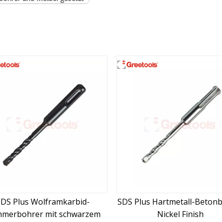
SDS Plus Hartmetall-Betonbohrer
SDS Plus Hartmetall-S
Nickel Finish