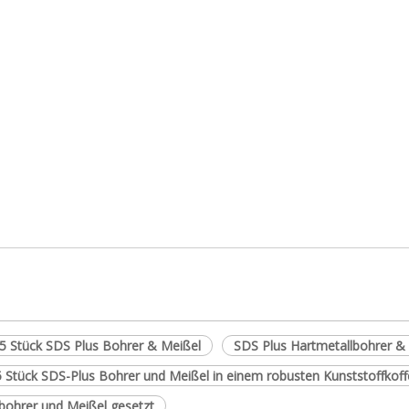
5 Stück SDS Plus Bohrer & Meißel
SDS Plus Hartmetallbohrer & 
 Stück SDS-Plus Bohrer und Meißel in einem robusten Kunststoffkoff
ohrer und Meißel gesetzt