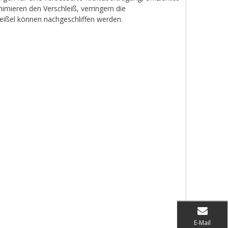
imieren den Verschleiß, verringern die
eißel können nachgeschliffen werden.
E-Mail