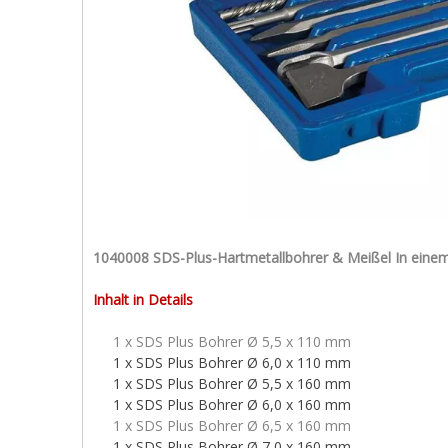
1040008 SDS-Plus-Hartmetallbohrer & Meißel In einem 
Inhalt in Details
1 x SDS Plus Bohrer Ø 5,5 x 110 mm
1 x SDS Plus Bohrer Ø 6,0 x 110 mm
1 x SDS Plus Bohrer Ø 5,5 x 160 mm
1 x SDS Plus Bohrer Ø 6,0 x 160 mm
1 x SDS Plus Bohrer Ø 6,5 x 160 mm
1 x SDS Plus Bohrer Ø 7,0 x 160 mm