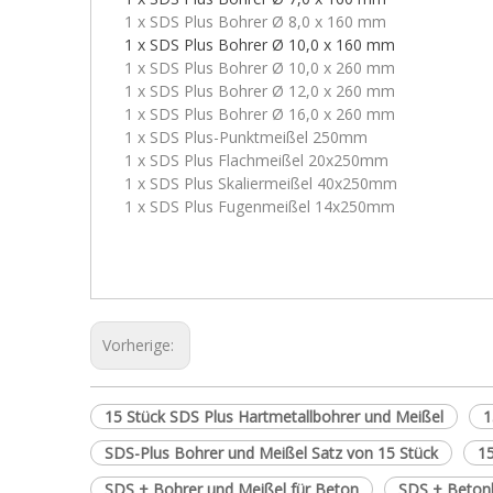
1 x SDS Plus Bohrer Ø 8,0 x 160 mm
1 x SDS Plus Bohrer Ø 10,0 x 160 mm
1 x SDS Plus Bohrer Ø 10,0 x 260 mm
1 x SDS Plus Bohrer Ø 12,0 x 260 mm
1 x SDS Plus Bohrer Ø 16,0 x 260 mm
1 x SDS Plus-Punktmeißel 250mm
1 x SDS Plus Flachmeißel 20x250mm
1 x SDS Plus Skaliermeißel 40x250mm
1 x SDS Plus Fugenmeißel 14x250mm
Vorherige:
15 Stück SDS Plus Hartmetallbohrer und Meißel
1
SDS-Plus Bohrer und Meißel Satz von 15 Stück
15
SDS + Bohrer und Meißel für Beton
SDS + Betonb