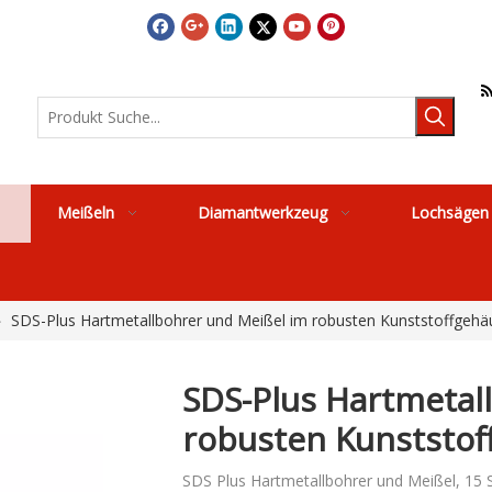
Meißeln
Diamantwerkzeug
Lochsägen
»
SDS-Plus Hartmetallbohrer und Meißel im robusten Kunststoffgehäu
SDS-Plus Hartmetal
robusten Kunststof
SDS Plus Hartmetallbohrer und Meißel, 15 St