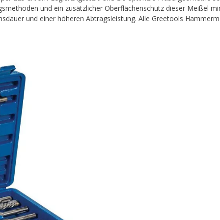
gsmethoden und ein zusätzlicher Oberflächenschutz dieser Meißel min
ensdauer und einer höheren Abtragsleistung. Alle Greetools Hammerm