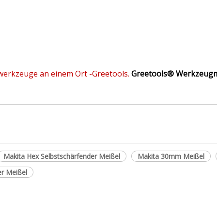
owerkzeuge an einem Ort -Greetools.
Greetools®
Werkzeugm
Makita Hex Selbstschärfender Meißel
Makita 30mm Meißel
er Meißel