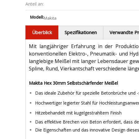
Anteil an:
Modell:
Makita
Überblick
Spezifikationen
Verwandte P
Mit langjähriger Erfahrung in der Produkti
konventionellen Elektro-, Pneumatik- und Hy
langlebige Meißel mit langer Lebensdauer gewä
Spline, Rund, Vierkantschaft verschiedene länge
Makita Hex 30mm Selbstschärfender Meißel
Das ideale Zubehör für spezielle Betonbrüche und 
Hochwertiger legierter Stahl für Hochleistungsan
Hitzebehandelt mit kugelgestrahltem Finish
Das effektive Brechen von Beton erfordert, dass de
Die Eigenschaften und das innovative Design dieses