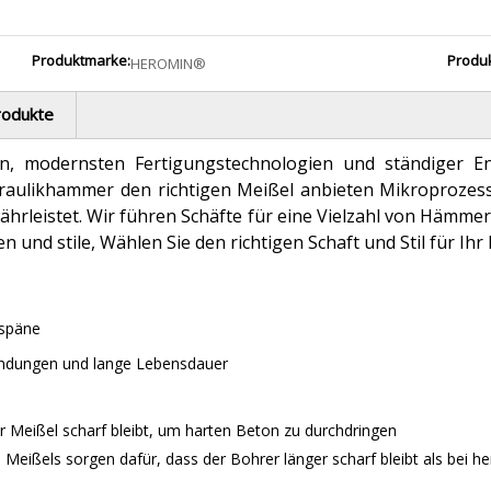
Produktmarke:
Produ
HEROMIN®
rodukte
on, modernsten Fertigungstechnologien und ständiger En
draulikhammer den richtigen Meißel anbieten Mikroproze
hrleistet. Wir führen Schäfte für eine Vielzahl von Hämmern
n und stile, Wählen Sie den richtigen Schaft und Stil für I
-späne
wendungen und lange Lebensdauer
r Meißel scharf bleibt, um harten Beton zu durchdringen
 Meißels sorgen dafür, dass der Bohrer länger scharf bleibt als bei 