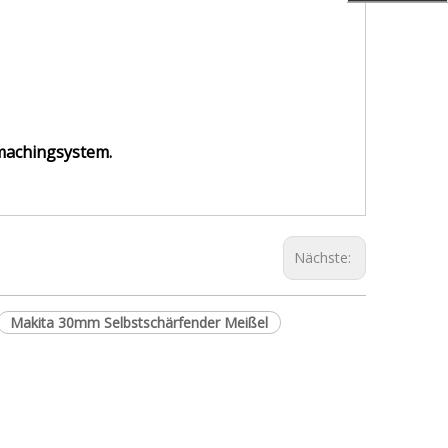
achingsystem.
Nächste:
Makita 30mm Selbstschärfender Meißel