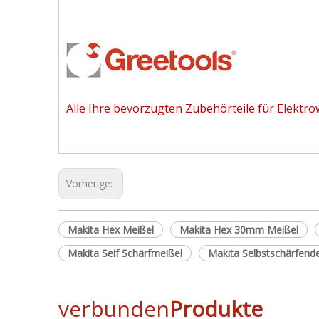
Alle Ihre bevorzugten Zubehörteile für Elektr
Vorherige:
Makita Hex Meißel
Makita Hex 30mm Meißel
Makita Seif Schärfmeißel
Makita Selbstschärfend
verbunden
Produkte